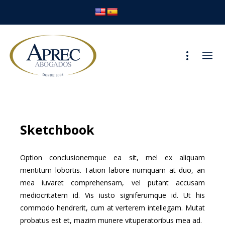
Sketchbook
Option conclusionemque ea sit, mel ex aliquam
mentitum lobortis. Tation labore numquam at duo, an
mea iuvaret comprehensam, vel putant accusam
mediocritatem id. Vis iusto signiferumque id. Ut his
commodo hendrerit, cum at verterem intellegam. Mutat
probatus est et, mazim munere vituperatoribus mea ad.